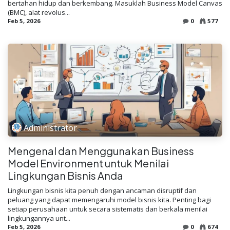
bertahan hidup dan berkembang. Masuklah Business Model Canvas
(BMC), alat revolus...
Feb 5, 2026
0
577
Administrator
Mengenal dan Menggunakan Business
Model Environment untuk Menilai
Lingkungan Bisnis Anda
Lingkungan bisnis kita penuh dengan ancaman disruptif dan
peluang yang dapat memengaruhi model bisnis kita. Penting bagi
setiap perusahaan untuk secara sistematis dan berkala menilai
lingkungannya unt...
Feb 5, 2026
0
674