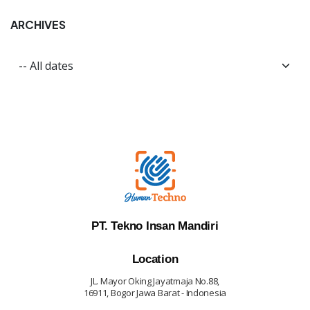
ARCHIVES
PT. Tekno Insan Mandiri
Location
JL. Mayor Oking Jayatmaja No.88,
16911, Bogor Jawa Barat - Indonesia