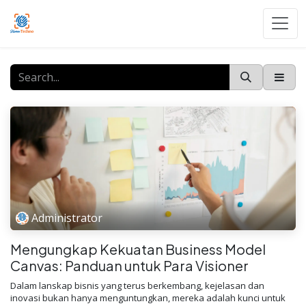
Skip to Content
Administrator
Mengungkap Kekuatan Business Model
Canvas: Panduan untuk Para Visioner
Dalam lanskap bisnis yang terus berkembang, kejelasan dan
inovasi bukan hanya menguntungkan, mereka adalah kunci untuk