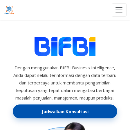
Skip to Content
Dengan menggunakan BIFBI Business Intelligence,
Anda dapat selalu terinformasi dengan data terbaru
dan terpercaya untuk membantu pengambilan
keputusan yang tepat dalam mengatasi berbagai
masalah penjualan, manajemen, maupun produksi.
Jadwalkan Konsultasi