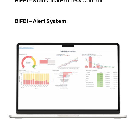
BIFBI - Statistical Process Control
BIFBI - Alert System