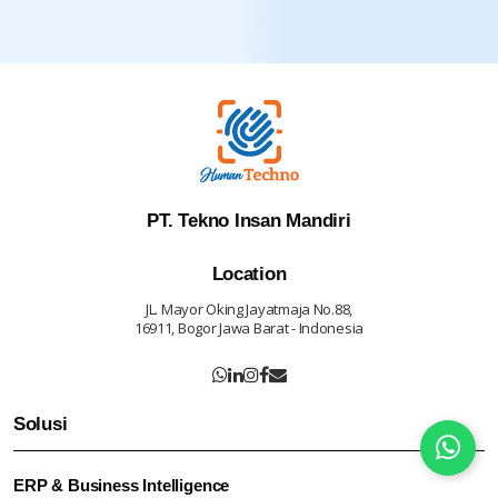
PT. Tekno Insan Mandiri
Location
JL. Mayor Oking Jayatmaja No.88,
16911, Bogor Jawa Barat - Indonesia
Solusi
ERP & Business Intelligence