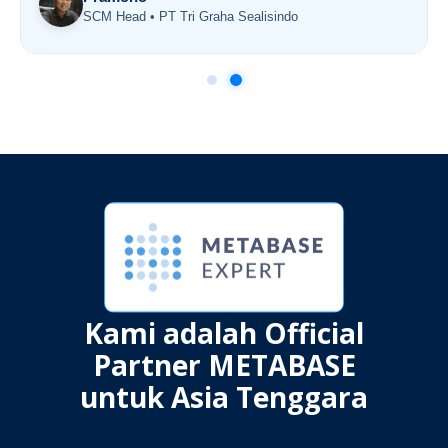
SCM Head • PT Tri Graha Sealisindo
Kami adalah Official
Partner METABASE
untuk Asia Tenggara