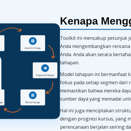
Kenapa Meng
Toolkit ini mencakup petunjuk 
Anda mengembangkan rencana 10
Anda. Anda akan secara bertahap
tahapan.
Model tahapan ini bermanfaat
fokus pada setiap segmen dari 
memastikan bahwa mereka dapa
sumber daya yang memadai untuk
Hal ini juga menciptakan struktu
dengan progresi kursus, yang 
perencanaan berjalan seiring da