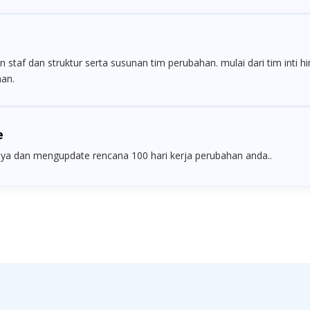
staf dan struktur serta susunan tim perubahan. mulai dari tim inti 
han.
e
 dan mengupdate rencana 100 hari kerja perubahan anda..