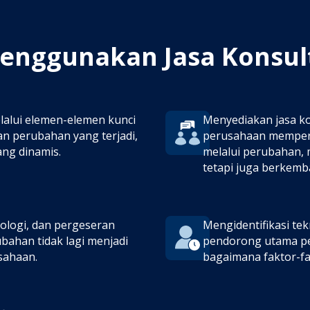
enggunakan Jasa Konsult
alui elemen-elemen kunci
Menyediakan jasa k
dan perubahan yang terjadi,
perusahaan memper
ang dinamis.
melalui perubahan,
tetapi juga berkemb
nologi, dan pergeseran
Mengidentifikasi tek
ahan tidak lagi menjadi
pendorong utama pe
sahaan.
bagaimana faktor-fa