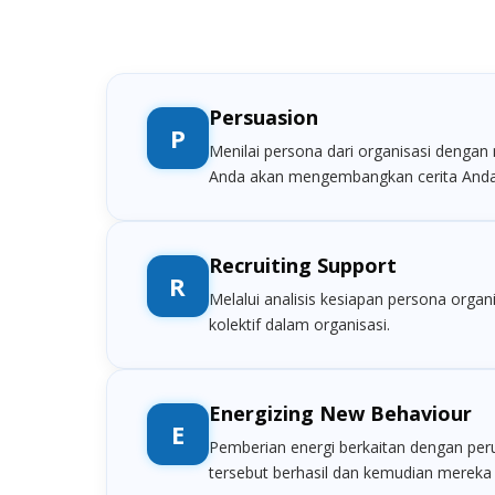
Persuasion
P
Menilai persona dari organisasi dengan
Anda akan mengembangkan cerita Anda
Recruiting Support
R
Melalui analisis kesiapan persona orga
kolektif dalam organisasi.
Energizing New Behaviour
E
Pemberian energi berkaitan dengan peru
tersebut berhasil dan kemudian merek