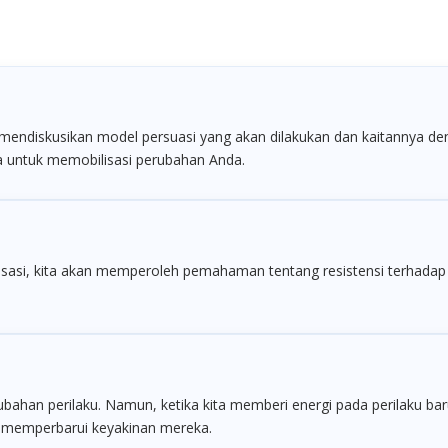
 mendiskusikan model persuasi yang akan dilakukan dan kaitannya den
 untuk memobilisasi perubahan Anda.
nisasi, kita akan memperoleh pemahaman tentang resistensi terhadap
bahan perilaku. Namun, ketika kita memberi energi pada perilaku bar
a memperbarui keyakinan mereka.