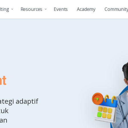
ting
Resources
Events
Academy
Communit
tegi adaptif
tuk
dan