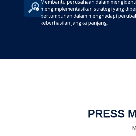
Membantu perusahaan dalam mengidentif
mengimplementasikan strategi yang dipe
pertumbuhan dalam menghadapi peruba
keberhasilan jangka panjang.
PRESS Me
M