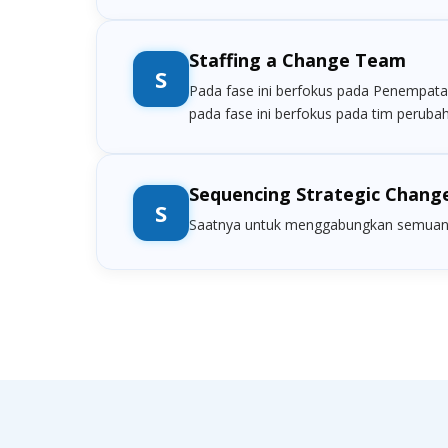
Staffing a Change Team
S
Pada fase ini berfokus pada Penempatan 
pada fase ini berfokus pada tim peruba
Sequencing Strategic Chang
S
Saatnya untuk menggabungkan semuanya