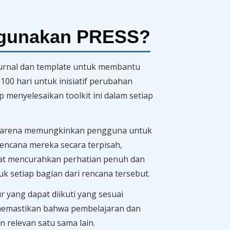
gunakan PRESS?
jurnal dan template untuk membantu
0 hari untuk inisiatif perubahan
 menyelesaikan toolkit ini dalam setiap
 karena memungkinkan pengguna untuk
rencana mereka secara terpisah,
t mencurahkan perhatian penuh dan
 setiap bagian dari rencana tersebut.
r yang dapat diikuti yang sesuai
memastikan bahwa pembelajaran dan
n relevan satu sama lain.