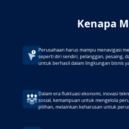
Kenapa M
Perusahaan harus mampu menavigasi mel
seperti diri sendiri, pelanggan, pesaing, 
untuk berhasil dalam lingkungan bisnis y
Dalam era fluktuasi ekonomi, inovasi tek
sosial, kemampuan untuk mengelola perub
pilihan, melainkan keharusan untuk peru