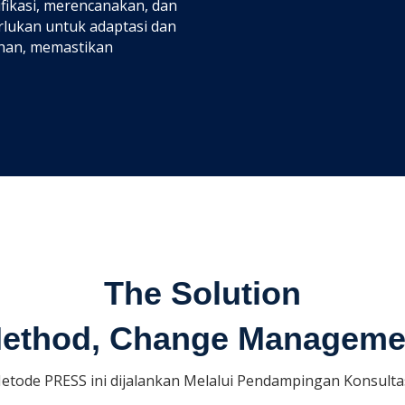
ikasi, merencanakan, dan
rlukan untuk adaptasi dan
han, memastikan
The Solution
thod, Change Managemen
etode PRESS ini dijalankan Melalui Pendampingan Konsultas