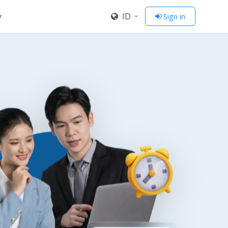
y
ID
Sign in