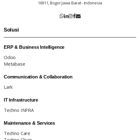
16911, Bogor Jawa Barat - Indonesia
Solusi
ERP & Business Intelligence
Odoo
Metabase
Communication & Collaboration
Lark
IT Infrastructure
Techno INFRA
Maintenance & Services
Techno Care
Techno Clean