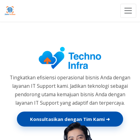
Skip to Content
Tingkatkan efisiensi operasional bisnis Anda dengan
layanan IT Support kami. Jadikan teknologi sebagai
pendorong utama kemajuan bisnis Anda dengan
layanan IT Support yang adaptif dan terpercaya.
Konsultasikan dengan Tim Kami ➜