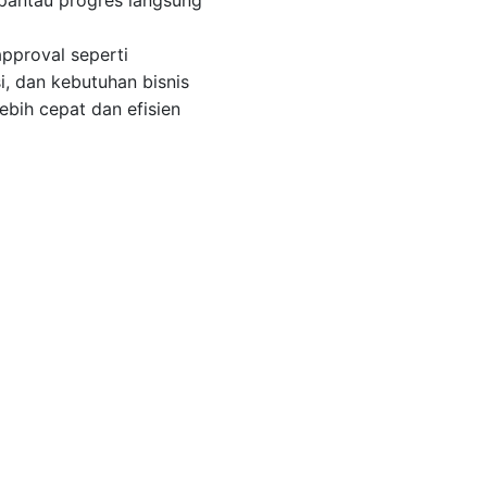
 pantau progres langsung
pproval seperti
, dan kebutuhan bisnis
ebih cepat dan efisien