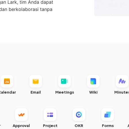
gan Lark, tim Anda dapat
 dan berkolaborasi tanpa
Calendar
Email
Meetings
Wiki
Minute
r
Approval
Project
OKR
Forms