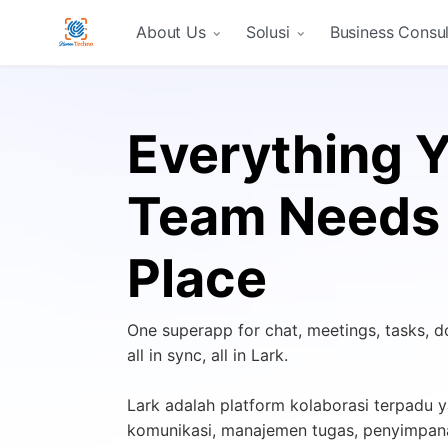
Skip to Content
About Us
Solusi
Business Consul
Everything 
Team Needs 
Place
One superapp for chat, meetings, tasks, 
all in sync, all in Lark.
Lark adalah platform kolaborasi terpad
komunikasi, manajemen tugas, penyimpan