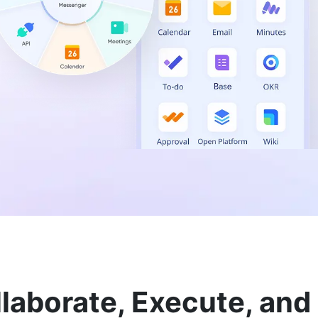
llaborate, Execute, an