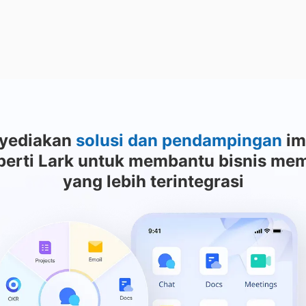
yediakan
solusi dan pendampingan
im
seperti Lark untuk membantu bisnis me
yang lebih terintegrasi