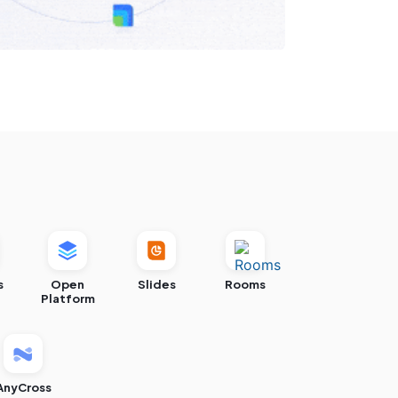
s
Open
Slides
Rooms
Platform
AnyCross