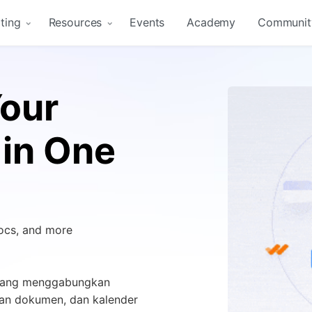
ting
Resources
Events
Academy
Communit
Your
in One
docs, and more
u yang menggabungkan
an dokumen, dan kalender