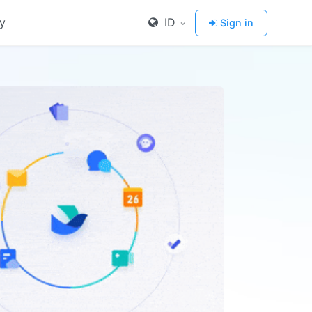
y
ID
Sign in