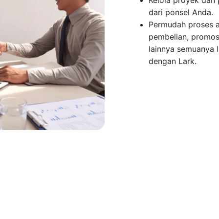
Kelola proyek dan
dari ponsel Anda.
Permudah proses a
pembelian, promosi
lainnya semuanya l
dengan Lark.