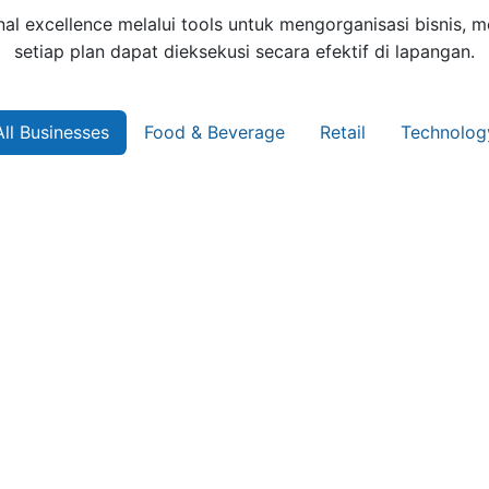
 excellence melalui tools untuk mengorganisasi bisnis, m
setiap plan dapat dieksekusi secara efektif di lapangan.
All Businesses
Food & Beverage
Retail
Technolog