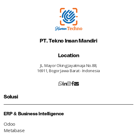
PT. Tekno Insan Mandiri
Location
JL. Mayor Oking Jayatmaja No.88,
16911, Bogor Jawa Barat - Indonesia
Solusi
ERP & Business Intelligence
Odoo
Metabase