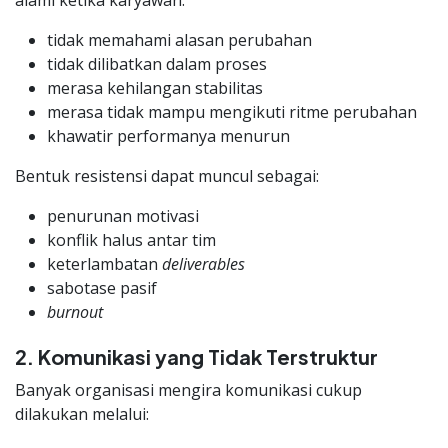
tidak memahami alasan perubahan
tidak dilibatkan dalam proses
merasa kehilangan stabilitas
merasa tidak mampu mengikuti ritme perubahan
khawatir performanya menurun
Bentuk resistensi dapat muncul sebagai:
penurunan motivasi
konflik halus antar tim
keterlambatan
deliverables
sabotase pasif
burnout
2. Komunikasi yang Tidak Terstruktur
Banyak organisasi mengira komunikasi cukup
dilakukan melalui: