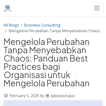
Skip to Content
All Blogs
Business Consulting
Mengelola Perubahan Tanpa Menyebabkan Chaos: Panduan Best Practices bagi Organisasi untuk Mengelola Perubahan
Mengelola Perubahan
Tanpa Menyebabkan
Chaos: Panduan Best
Practices bagi
Organisasi untuk
Mengelola Perubahan
February 5, 2026
by
Administrator