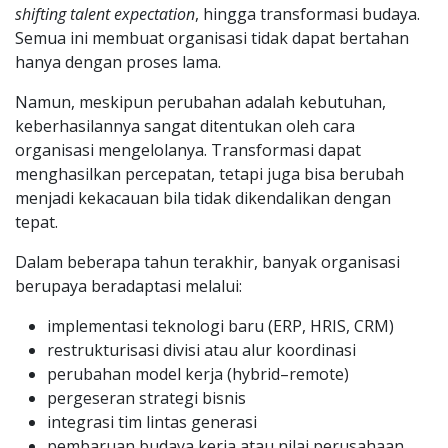
shifting talent expectation
, hingga transformasi budaya.
Semua ini membuat organisasi tidak dapat bertahan
hanya dengan proses lama.
Namun, meskipun perubahan adalah kebutuhan,
keberhasilannya sangat ditentukan oleh cara
organisasi mengelolanya. Transformasi dapat
menghasilkan percepatan, tetapi juga bisa berubah
menjadi kekacauan bila tidak dikendalikan dengan
tepat.
Dalam beberapa tahun terakhir, banyak organisasi
berupaya beradaptasi melalui:
implementasi teknologi baru (ERP, HRIS, CRM)
restrukturisasi divisi atau alur koordinasi
perubahan model kerja (hybrid–remote)
pergeseran strategi bisnis
integrasi tim lintas generasi
pembaruan budaya kerja atau nilai perusahaan