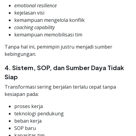
emotional resilience
kejelasan visi
kemampuan mengelola konflik
coaching capability
kemampuan memobilisasi tim
Tanpa hal ini, pemimpin justru menjadi sumber
kebingungan.
4. Sistem, SOP, dan Sumber Daya Tidak
Siap
Transformasi sering berjalan terlalu cepat tanpa
kesiapan pada:
proses kerja
teknologi pendukung
beban kerja
SOP baru
kapasitas tim